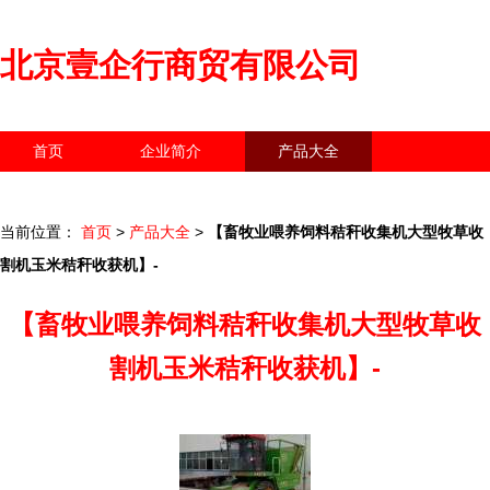
北京壹企行商贸有限公司
首页
企业简介
产品大全
联系我们
企业信息
访客留言
当前位置：
首页
>
产品大全
>
【畜牧业喂养饲料秸秆收集机大型牧草收
割机玉米秸秆收获机】-
【畜牧业喂养饲料秸秆收集机大型牧草收
割机玉米秸秆收获机】-