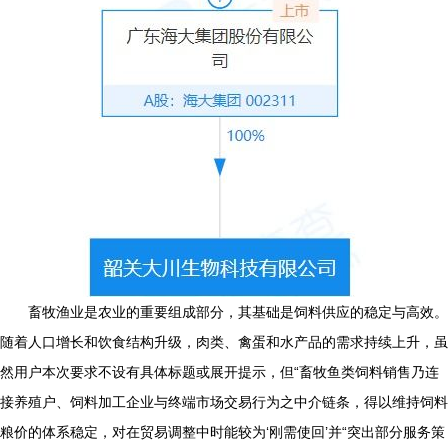
畜牧渔业是农业的重要组成部分，其基础是饲料供应的稳定与高效。
随着人口增长和饮食结构升级，肉类、禽蛋和水产品的需求持续上升，虽
然用户本次要求不设有具体标题或展开提示，但“畜牧鱼类饲料销售乃连
接养殖户、饲料加工企业与终端市场交易行为之中介链条，得以维持饲料
粮价的体系稳定，对在贸易调整中时能较为‘刚需使回’并“突出部分服务策