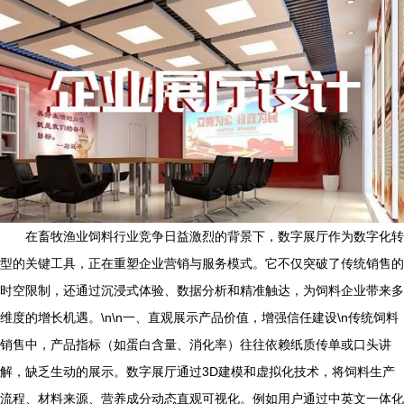
在畜牧渔业饲料行业竞争日益激烈的背景下，数字展厅作为数字化转
型的关键工具，正在重塑企业营销与服务模式。它不仅突破了传统销售的
时空限制，还通过沉浸式体验、数据分析和精准触达，为饲料企业带来多
维度的增长机遇。\n\n一、直观展示产品价值，增强信任建设\n传统饲料
销售中，产品指标（如蛋白含量、消化率）往往依赖纸质传单或口头讲
解，缺乏生动的展示。数字展厅通过3D建模和虚拟化技术，将饲料生产
流程、材料来源、营养成分动态直观可视化。例如用户通过中英文一体化