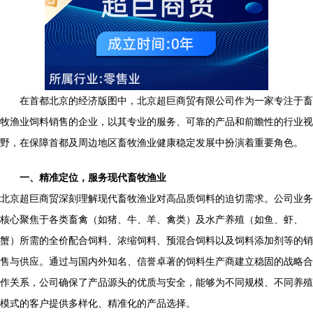
在首都北京的经济版图中，北京超巨商贸有限公司作为一家专注于畜
牧渔业饲料销售的企业，以其专业的服务、可靠的产品和前瞻性的行业视
野，在保障首都及周边地区畜牧渔业健康稳定发展中扮演着重要角色。
一、精准定位，服务现代畜牧渔业
北京超巨商贸深刻理解现代畜牧渔业对高品质饲料的迫切需求。公司业务
核心聚焦于各类畜禽（如猪、牛、羊、禽类）及水产养殖（如鱼、虾、
蟹）所需的全价配合饲料、浓缩饲料、预混合饲料以及饲料添加剂等的销
售与供应。通过与国内外知名、信誉卓著的饲料生产商建立稳固的战略合
作关系，公司确保了产品源头的优质与安全，能够为不同规模、不同养殖
模式的客户提供多样化、精准化的产品选择。