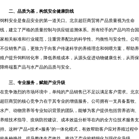
二、品质为基，构筑安全健康防线
饲料安全是食品安全的第一道关口。北京超巨商贸将产品质量视为生命
线，建立了严格的质量控制与供应链追溯体系。所有经手的产品均符合国
家相关标准和行业规范，注重营养配比的科学性、均衡性与安全性。公司
不仅销售产品，更致力于向客户传递科学的养殖理念和饲喂方案，帮助养
殖户提升饲料转化率，降低养殖成本，从源头促进动物健康生长，从而保
障终端畜产品与水产品的品质与安全。
三、专业服务，赋能产业升级
在竞争激烈的市场环境中，单纯的产品销售已不足以满足客户需求。北京
超巨商贸的核心竞争力在于其专业的增值服务。公司拥有一支具备畜牧、
水产、动物营养等专业知识背景的团队，能够为客户提供包括营养咨询、
养殖技术指导、疫病防控建议、成本效益分析等在内的全方位技术服务支
持。这种“产品+技术+服务”的一体化模式，有效帮助客户应对养殖过程中
的各种挑战，提升整体生产效益，推动了产业的精细化与现代化升级。