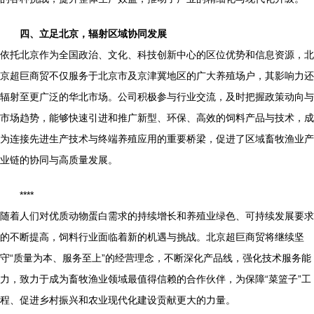
四、立足北京，辐射区域协同发展
依托北京作为全国政治、文化、科技创新中心的区位优势和信息资源，北
京超巨商贸不仅服务于北京市及京津冀地区的广大养殖场户，其影响力还
辐射至更广泛的华北市场。公司积极参与行业交流，及时把握政策动向与
市场趋势，能够快速引进和推广新型、环保、高效的饲料产品与技术，成
为连接先进生产技术与终端养殖应用的重要桥梁，促进了区域畜牧渔业产
业链的协同与高质量发展。
****
随着人们对优质动物蛋白需求的持续增长和养殖业绿色、可持续发展要求
的不断提高，饲料行业面临着新的机遇与挑战。北京超巨商贸将继续坚
守“质量为本、服务至上”的经营理念，不断深化产品线，强化技术服务能
力，致力于成为畜牧渔业领域最值得信赖的合作伙伴，为保障“菜篮子”工
程、促进乡村振兴和农业现代化建设贡献更大的力量。